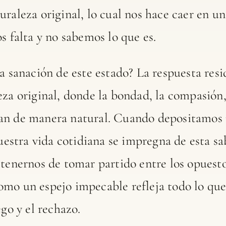
raleza original, lo cual nos hace caer en u
s falta y no sabemos lo que es.
la sanación de este estado? La respuesta res
za original, donde la bondad, la compasión, 
an de manera natural. Cuando depositamos 
nuestra vida cotidiana se impregna de esta sab
tenernos de tomar partido entre los opuestos
mo un espejo impecable refleja todo lo que 
ego y el rechazo.