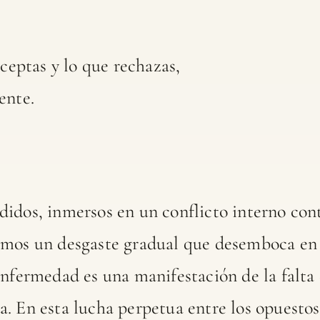
aceptas y lo que rechazas,
ente.
idos, inmersos en un conflicto interno con
amos un desgaste gradual que desemboca en
enfermedad es una manifestación de la falta
. En esta lucha perpetua entre los opuesto