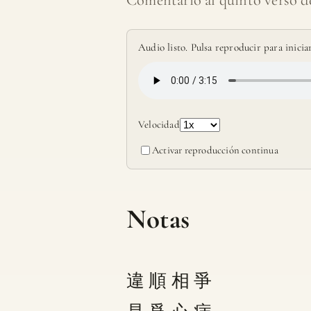
Audio listo. Pulsa reproducir para iniciar
Velocidad
Activar reproducción continua
Notas
違 順 相 爭