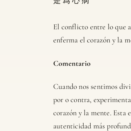
是 爲 心 病
El conflicto entre lo que 
enferma el corazón y la m
Comentario
Cuando nos sentimos divid
por o contra, experiment
corazón y la mente. Esta 
autenticidad más profunda