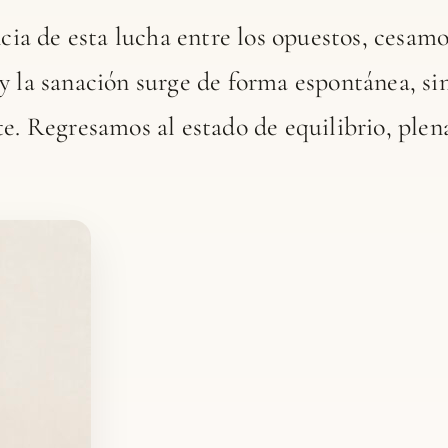
 de esta lucha entre los opuestos, cesamos
y la sanación surge de forma espontánea, si
te. Regresamos al estado de equilibrio, ple