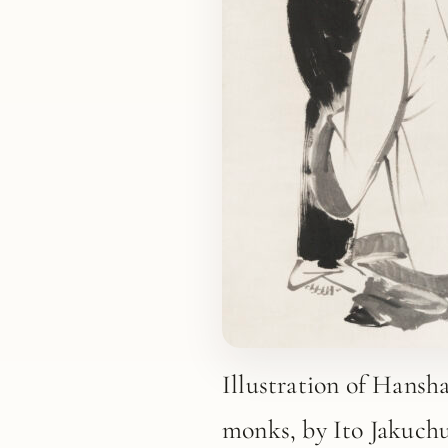
Illustration of Hansh
monks, by Ito Jakuch