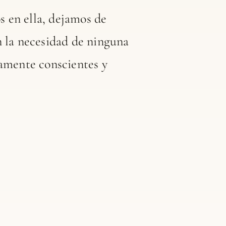
 en ella, dejamos de
n la necesidad de ninguna
namente conscientes y