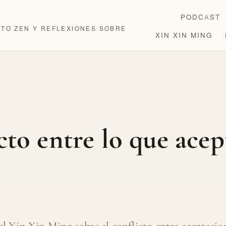
PODCAST
OTO ZEN Y REFLEXIONES SOBRE
XIN XIN MING
icto entre lo que acep
l Xin Xin Ming sobre el conflicto entre aceptacion