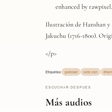
enhanced by rawpixel
Ilustración de Hanshan y 
Jakuchu (1716-1800). Ori
</p>
Etiquetas:
podcast
soto zen
dhar
ESCUCHAR DESPUES
Más audios