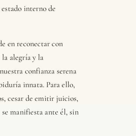
n estado interno de
ide en reconectar con
la alegría y la
nuestra confianza serena
iduría innata. Para ello,
, cesar de emitir juicios,
se manifiesta ante él, sin