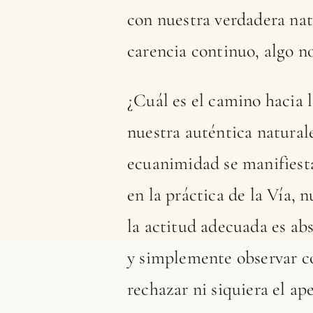
con nuestra verdadera natu
carencia continuo, algo no
¿Cuál es el camino hacia 
nuestra auténtica naturale
ecuanimidad se manifiest
en la práctica de la Vía, 
la actitud adecuada es abs
y simplemente observar co
rechazar ni siquiera el ap