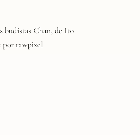
s budistas Chan, de Ito
 por rawpixel