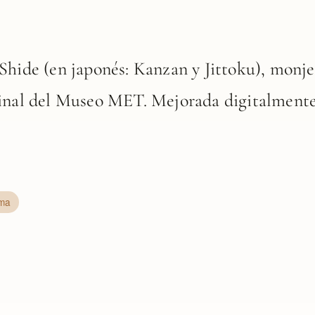
.
Shide (en japonés: Kanzan y Jittoku), monje
ginal del Museo MET. Mejorada digitalmente
ma