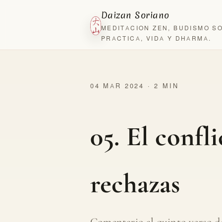
Daizan Soriano
MEDITACION ZEN, BUDISMO S
PRACTICA, VIDA Y DHARMA.
04 MAR 2024 · 2 MIN
05. El confl
rechazas
Comentario al quinto verso de