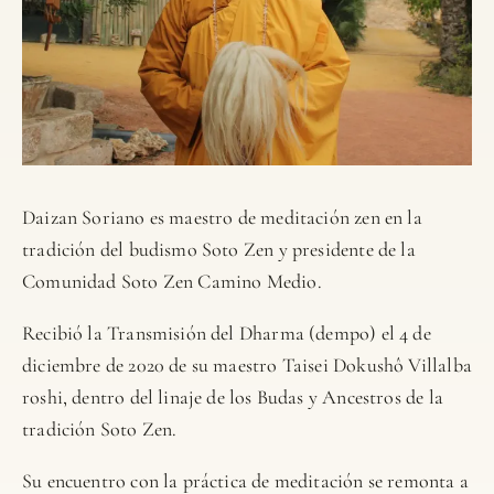
Daizan Soriano es maestro de meditación zen en la
tradición del budismo Soto Zen y presidente de la
Comunidad Soto Zen Camino Medio.
Recibió la Transmisión del Dharma (dempo) el 4 de
diciembre de 2020 de su maestro Taisei Dokushô Villalba
roshi, dentro del linaje de los Budas y Ancestros de la
tradición Soto Zen.
Su encuentro con la práctica de meditación se remonta a