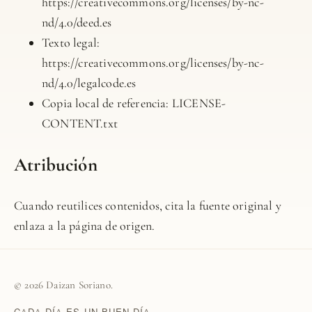
https://creativecommons.org/licenses/by-nc-
nd/4.0/deed.es
Texto legal:
https://creativecommons.org/licenses/by-nc-
nd/4.0/legalcode.es
Copia local de referencia:
LICENSE-
CONTENT.txt
Atribución
Cuando reutilices contenidos, cita la fuente original y
enlaza a la página de origen.
© 2026 Daizan Soriano.
CADA DÍA ES UN BUEN DÍA