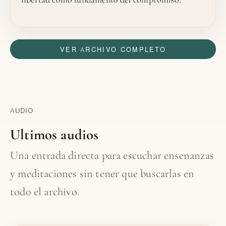
VER ARCHIVO COMPLETO
AUDIO
Ultimos audios
Una entrada directa para escuchar ensenanzas
y meditaciones sin tener que buscarlas en
todo el archivo.