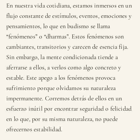
En nuestra vida cotidiana, estamos inmersos en un
flujo constante de estímulos, eventos, emociones y
pensamientos, lo que en budismo se llama
“fenómenos” o “dharmas”. Estos fenómenos son
cambiantes, transitorios y carecen de esencia fija.
Sin embargo, la mente condicionada tiende a
aferrarse a ellos, a verlos como algo concreto y
estable. Este apego a los fenómenos provoca
sufrimiento porque olvidamos su naturaleza
impermanente. Corremos detrás de ellos en un
esfuerzo inútil por encontrar seguridad o felicidad
en lo que, por su misma naturaleza, no puede
ofrecernos estabilidad.