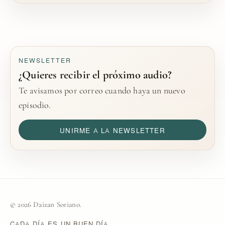
NEWSLETTER
¿Quieres recibir el próximo audio?
Te avisamos por correo cuando haya un nuevo
episodio.
UNIRME A LA NEWSLETTER
© 2026 Daizan Soriano.
CADA DÍA ES UN BUEN DÍA