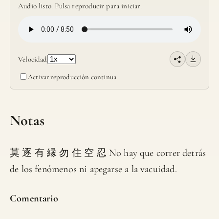
Audio listo. Pulsa reproducir para iniciar.
Velocidad
Activar reproducción continua
Notas
莫 逐 有 縁 勿 住 空 忍 No hay que correr detrás
de los fenómenos ni apegarse a la vacuidad.
Comentario