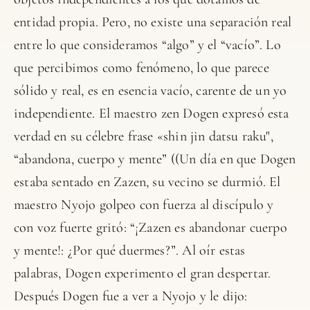
entidad propia. Pero, no existe una separación real
entre lo que consideramos “algo” y el “vacío”. Lo
que percibimos como fenómeno, lo que parece
sólido y real, es en esencia vacío, carente de un yo
independiente. El maestro zen Dogen expresó esta
verdad en su célebre frase «shin jin datsu raku",
“abandona, cuerpo y mente” ((Un día en que Dogen
estaba sentado en Zazen, su vecino se durmió. El
maestro Nyojo golpeo con fuerza al discípulo y
con voz fuerte gritó: “¡Zazen es abandonar cuerpo
y mente!: ¿Por qué duermes?”. Al oír estas
palabras, Dogen experimento el gran despertar.
Después Dogen fue a ver a Nyojo y le dijo: