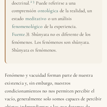
2
3
doctrinal.
​ Puede referirse a una
comprensión
ontológica
de la realidad, un
estado
meditativo
o un análisis
fenomenológico
de la experiencia.
Fuente
.)). Shûnyata no es diferente de los
fenómenos. Los fenómenos son shûnyata.
Shûnyata es fenómenos.
Fenómeno y vacuidad forman parte de nuestra
existencia y, sin embargo, nuestros
condicionamientos no nos permiten percibir el
vacío, generalmente solo somos capaces de percibir
objetos independientes a los que dotamos de