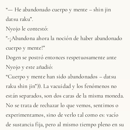
“— He abandonado cuerpo y mente – shin jin
datsu raku”.
Nyojo le contestó:
"-¡Abandona ahora la noción de haber abandonado
cuerpo y mente!”
Dogen se postró entonces respetuosamente ante
Nyojo y este añadió:
“Cuerpo y mente han sido abandonados – datsu
raku shin jin”)). La vacuidad y los fenómenos no
están separados, son dos caras de la misma moneda.
No se trata de rechazar lo que vemos, sentimos o
experimentamos, sino de verlo tal como es: vacío
de sustancia fija, pero al mismo tiempo pleno en su