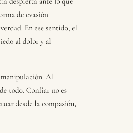
cia despierta ante lo que
forma de evasión
verdad. En ese sentido, el
edo al dolor y al
a manipulación. Al
 de todo. Confiar no es
ctuar desde la compasión,