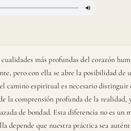
s cualidades más profundas del corazón human
te, pero con ella se abre la posibilidad de u
el camino espiritual es necesario distinguir
 de la comprensión profunda de la realidad, 
azada de bondad. Esta diferencia no es un m
ella depende que nuestra práctica sea autént