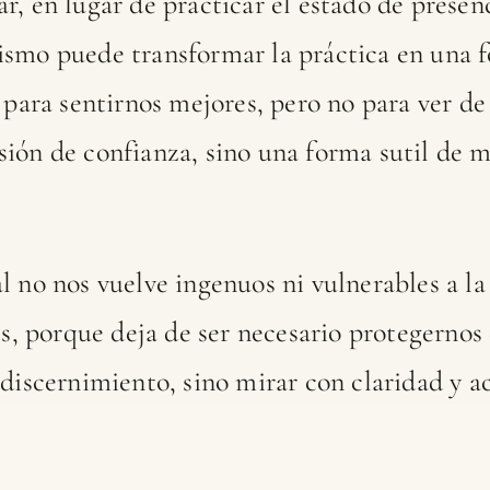
, en lugar de practicar el estado de presen
ismo puede transformar la práctica en una 
 para sentirnos mejores, pero no para ver de 
ión de confianza, sino una forma sutil de mi
l no nos vuelve ingenuos ni vulnerables a l
es, porque deja de ser necesario protegernos
 discernimiento, sino mirar con claridad y a