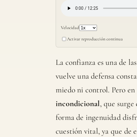
Velocidad
Activar reproducción continua
La confianza es una de la
vuelve una defensa constan
miedo ni control. Pero en 
incondicional
, que surge
forma de ingenuidad disfr
cuestión vital, ya que de 