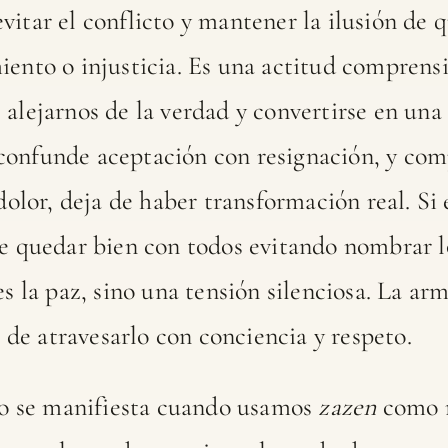
itar el conflicto y mantener la ilusión de 
iento o injusticia. Es una actitud comprens
 alejarnos de la verdad y convertirse en un
confunde aceptación con resignación, y co
 dolor, deja de haber transformación real. Si
de quedar bien con todos evitando nombrar l
es la paz, sino una tensión silenciosa. La a
o de atravesarlo con conciencia y respeto.
sto se manifiesta cuando usamos
zazen
como r