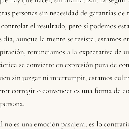
otras personas sin necesidad de garantías de 
ontrolar el resultado, pero sí podemos est
s día, aunque la mente se resista, estamos 
spiración, renunciamos a la expectativa de u
práctica se convierte en expresión pura de c
ien sin juzgar ni interrumpir, estamos cult
erer corregir o convencer es una forma de co
 persona.
 no es una emoción pasajera, es lo contrario