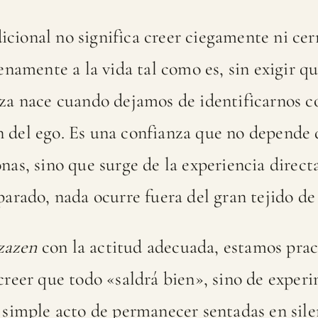
cional no significa creer ciegamente ni cerr
lenamente a la vida tal como es, sin exigir q
nza nace cuando dejamos de identificarnos c
 del ego. Es una confianza que no depende d
nas, sino que surge de la experiencia direct
parado, nada ocurre fuera del gran tejido de 
zazen
con la actitud adecuada, estamos pra
creer que todo «saldrá bien», sino de exper
l simple acto de permanecer sentadas en sile