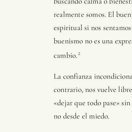
buscando calma o bienestar
realmente somos. El buen
espiritual si nos sentamos
buenismo no es una expres
2
cambio.
La confianza incondiciona
contrario, nos vuelve libr
«dejar que todo pase» sin
no desde el miedo.