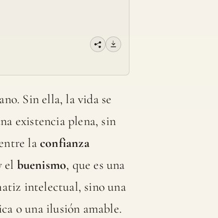
o. Sin ella, la vida se
na existencia plena, sin
 entre la
confianza
y el
buenismo
, que es una
atiz intelectual, sino una
ica o una ilusión amable.