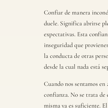
Confiar de manera incondi
duele. Significa abrirse p
expectativas. Esta confia
inseguridad que provienen
la conducta de otras perso
desde la cual nada está se
Cuando nos sentamos en
confianza. No se trata de 
misma ya es suficiente. E