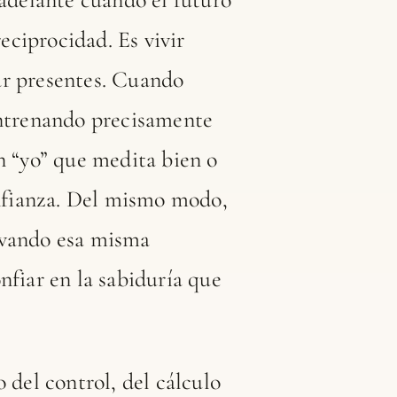
reciprocidad. Es vivir
ar presentes. Cuando
entrenando precisamente
n “yo” que medita bien o
onfianza. Del mismo modo,
ivando esa misma
nfiar en la sabiduría que
 del control, del cálculo