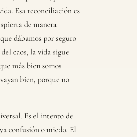
vida. Esa reconciliación es
despierta de manera
 que dábamos por seguro
el caos, la vida sigue
 que más bien somos
s vayan bien, porque no
ersal. Es el intento de
ya confusión o miedo. El