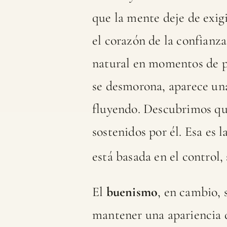
que la mente deje de exigir
el corazón de la confianza
natural en momentos de p
se desmorona, aparece una
fluyendo. Descubrimos qu
sostenidos por él. Esa es 
está basada en el control, 
El
buenismo
, en cambio, 
mantener una apariencia d