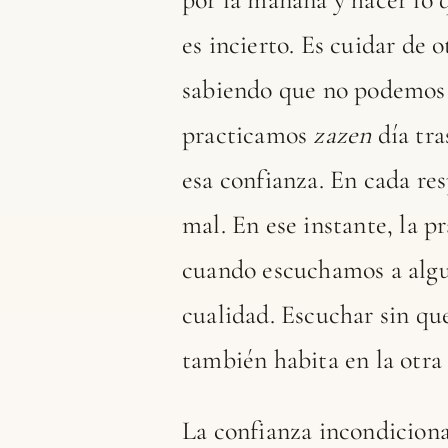
es incierto. Es cuidar de 
sabiendo que no podemos c
practicamos
zazen
día tra
esa confianza. En cada re
mal. En ese instante, la 
cuando escuchamos a algu
cualidad. Escuchar sin qu
también habita en la otra
La confianza incondicional