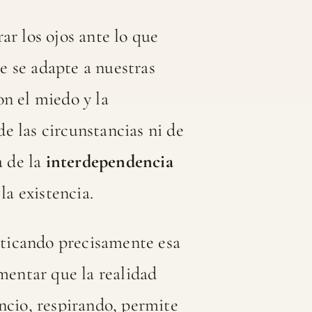
ar los ojos ante lo que
ue se adapte a nuestras
on el miedo y la
e las circunstancias ni de
a de la
interdependencia
la existencia.
cticando precisamente esa
imentar que la realidad
ncio, respirando, permite