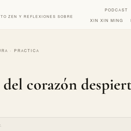
PODCAST
OTO ZEN Y REFLEXIONES SOBRE
XIN XIN MING
URA · PRACTICA
 del corazón despier
.