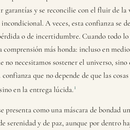
 garantías y se reconcilie con el fluir de la 
 incondicional. A veces, esta confianza se 
érdida o de incertidumbre. Cuando todo lo
 comprensión más honda: incluso en medio d
e no necesitamos sostener el universo, sino
la confianza que no depende de que las cosa
1
sino en la entrega lúcida.
se presenta como una máscara de bondad univ
e serenidad y de paz, aunque por dentro ha