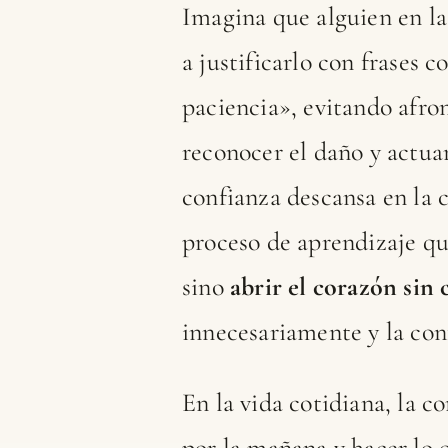
Imagina que alguien en l
a justificarlo con frases
paciencia», evitando afro
reconocer el daño y actuar
confianza descansa en la 
proceso de aprendizaje que
sino
abrir el corazón sin 
innecesariamente y la conf
En la vida cotidiana, la c
por la mañana y hacer lo 